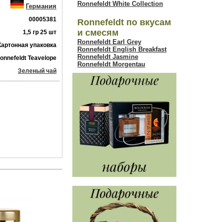
Ronnefeldt White Collection
Германия
00005381
Ronnefeldt по вкусам
и смесям
1,5 гр 25 шт
Ronnefeldt Earl Grey
Картонная упаковка
Ronnefeldt English Breakfast
Ronnefeldt Jasmine
onnefeldt Teavelope
Ronnefeldt Morgentau
Зеленый чай