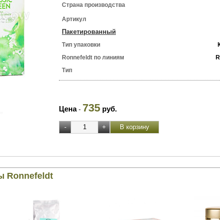
Страна производства
Артикул
Пакетированный
Тип упаковки
Ronnefeldt по линиям
R
Тип
735
Цена
руб.
-
ы Ronnefeldt