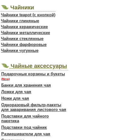
Чайники
Чайники teapot (с кнопкой)
Чайники глиняные
Чайники керамические
Чайники металлические
Чайники стеклянные
Чайники фарфоровые
Чайники чугунные
Чайные аксессуары
Подарочные корзины и букеты
(New)
Банки для хранения чая
Ложки для чая
Ножи для чая
Одноразовый фильтр-пакеты
для заваривания листового чая
Подставки для чайного
пакетика
Подставки под чайник
Размешиватели для чая