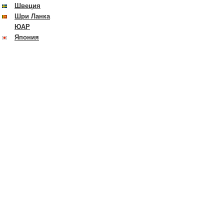
Швеция
Шри Ланка
ЮАР
Япония