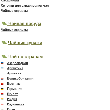
Сахарницы
Ситечки для заваривания чая
Чайные сервизы
Чайная посуда
Чайные сервизы
Чайные купажи
Чай по странам
Азербайджан
Аргентина
Армения
Великобритания
Вьетнам
Германия
Египет
Индия
Индонезия
Иран