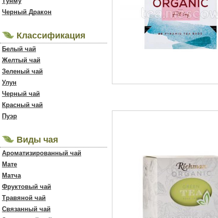
Тунму
Черный Дракон
Классификация
Белый чай
Желтый чай
Зеленый чай
Улун
Черный чай
Красный чай
Пуэр
Виды чая
Ароматизированный чай
Мате
Матча
Фруктовый чай
Травяной чай
Связанный чай