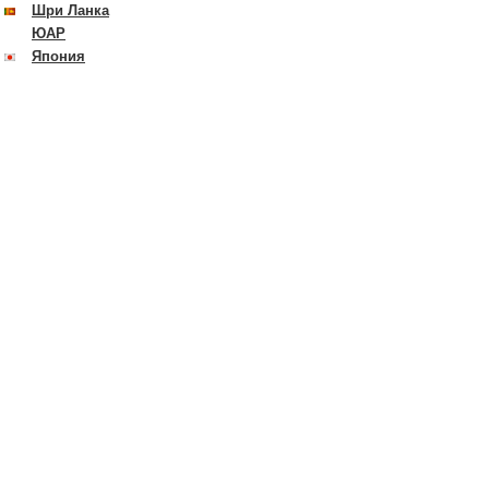
Шри Ланка
ЮАР
Япония