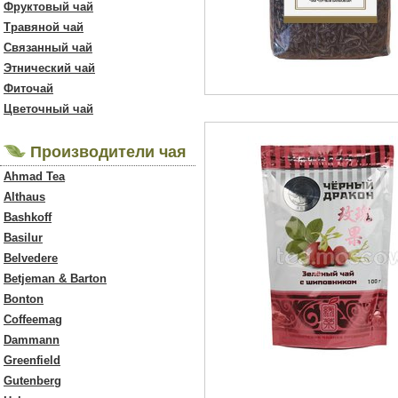
Фруктовый чай
Травяной чай
Связанный чай
Этнический чай
Фиточай
Цветочный чай
Производители чая
Ahmad Tea
Althaus
Bashkoff
Basilur
Belvedere
Betjeman & Barton
Bonton
Coffeemag
Dammann
Greenfield
Gutenberg