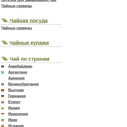
Чайные сервизы
Чайная посуда
Чайные сервизы
Чайные купажи
Чай по странам
Азербайджан
Аргентина
Армения
Великобритания
Вьетнам
Германия
Египет
Индия
Индонезия
Иран
Испания