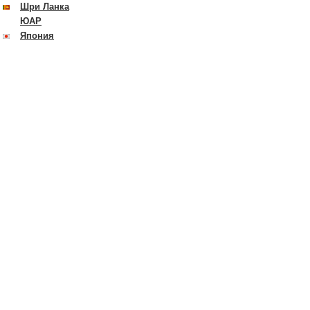
Шри Ланка
ЮАР
Япония