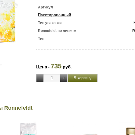
Артикул
Пакетированный
Тип упаковки
Ronnefeldt по линиям
R
Тип
735
Цена
руб.
-
ы Ronnefeldt