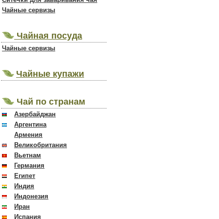
Чайные сервизы
Чайная посуда
Чайные сервизы
Чайные купажи
Чай по странам
Азербайджан
Аргентина
Армения
Великобритания
Вьетнам
Германия
Египет
Индия
Индонезия
Иран
Испания