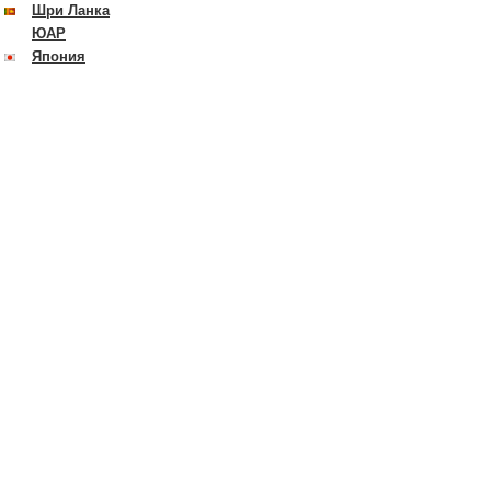
Шри Ланка
ЮАР
Япония