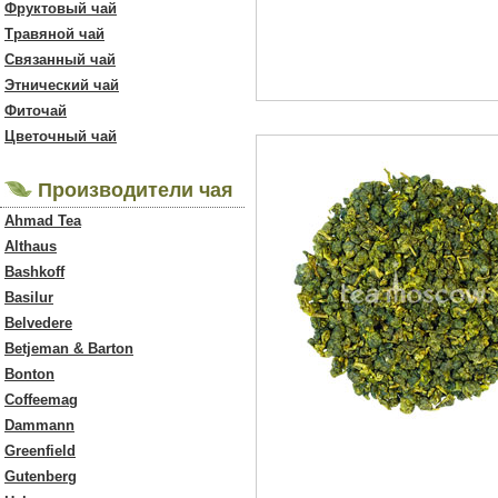
Фруктовый чай
Травяной чай
Связанный чай
Этнический чай
Фиточай
Цветочный чай
Производители чая
Ahmad Tea
Althaus
Bashkoff
Basilur
Belvedere
Betjeman & Barton
Bonton
Coffeemag
Dammann
Greenfield
Gutenberg