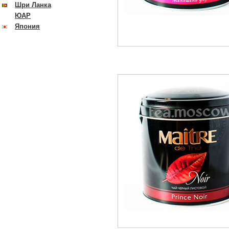
Шри Ланка
ЮАР
Япония