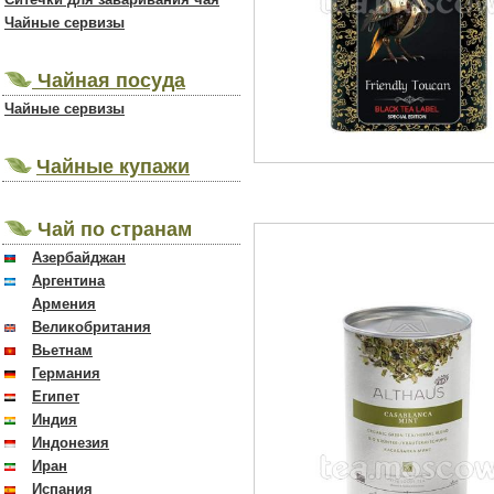
Чайные сервизы
Чайная посуда
Чайные сервизы
Чайные купажи
Чай по странам
Азербайджан
Аргентина
Армения
Великобритания
Вьетнам
Германия
Египет
Индия
Индонезия
Иран
Испания