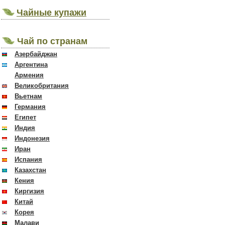
Чайные купажи
Чай по странам
Азербайджан
Аргентина
Армения
Великобритания
Вьетнам
Германия
Египет
Индия
Индонезия
Иран
Испания
Казахстан
Кения
Киргизия
Китай
Корея
Малави