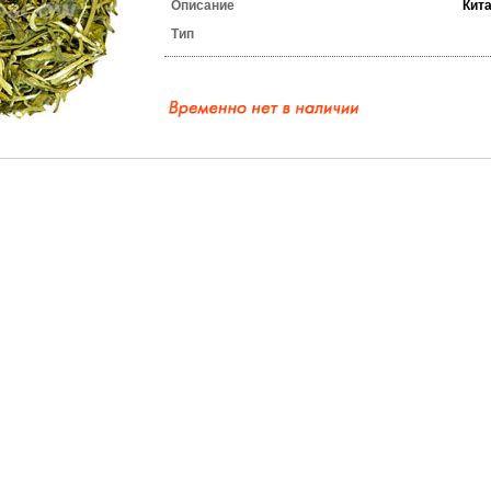
Описание
Кит
Тип