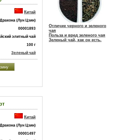
Китай
Дракона (Лун Цзин)
Отличие черного и зеленого
00001893
чая
Польза и вред зеленого чая
айский элитный чай
Зеленый чай, как он есть.
100 г
Зеленый чай
рт
Китай
Дракона (Лун Цзин)
00001497