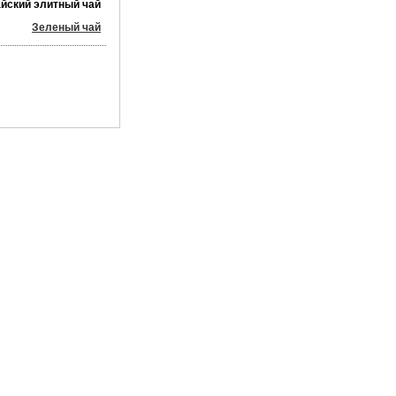
айский элитный чай
Зеленый чай