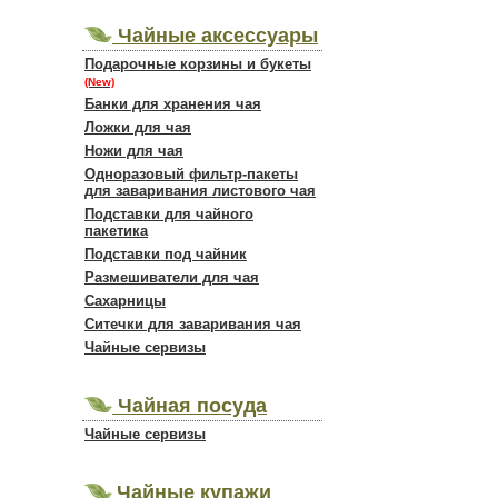
Чайные аксессуары
Подарочные корзины и букеты
(New)
Банки для хранения чая
Ложки для чая
Ножи для чая
Одноразовый фильтр-пакеты
для заваривания листового чая
Подставки для чайного
пакетика
Подставки под чайник
Размешиватели для чая
Сахарницы
Ситечки для заваривания чая
Чайные сервизы
Чайная посуда
Чайные сервизы
Чайные купажи