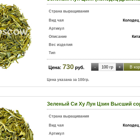
Страна выращивания
Вид чая
Колодец 
Артикул
Описание
Кит
Вес изделия
Тип
730
Цена:
руб.
Цена указана за 100гр.
Зеленый Си Ху Лун Цзин Высший со
Страна выращивания
Вид чая
Колодец 
Артикул